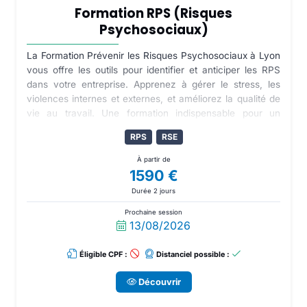
Formation RPS (Risques
Psychosociaux)
La Formation Prévenir les Risques Psychosociaux à Lyon
vous offre les outils pour identifier et anticiper les RPS
dans votre entreprise. Apprenez à gérer le stress, les
violences internes et externes, et améliorez la qualité de
vie au travail. Une formation indispensable pour un
management efficace.
RPS
RSE
À partir de
1590 €
Durée 2 jours
Prochaine session
13/08/2026
Éligible CPF :
Distanciel possible :
Découvrir