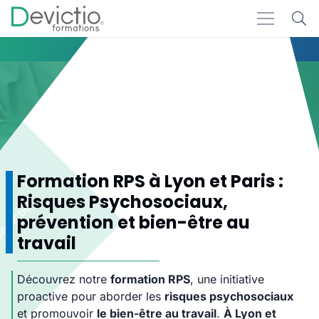
Accueil
Formations
RSE
RPS
RPS
Formation RPS à Lyon et Paris :
Risques Psychosociaux,
prévention et bien-être au
travail
Découvrez notre
formation RPS
, une initiative
proactive pour aborder les
risques psychosociaux
et promouvoir
le bien-être au travail
.
À Lyon et