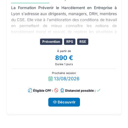
La Formation Prévenir le Harcèlement en Entreprise à
Lyon s'adresse aux dirigeants, managers, DRH, membres
du CSE. Elle vise à l'amélioration des conditions de travail
en permettant de mieux connaître les notions de
harcèlement moral et sexuel, de repérer les situations à
risque et de mettre en œuvre un processus de prévention
Prévention
RPS
RSE
adapté.
À partir de
890 €
Durée 1 jours
Prochaine session
13/08/2026
Éligible CPF :
Distanciel possible :
Découvrir