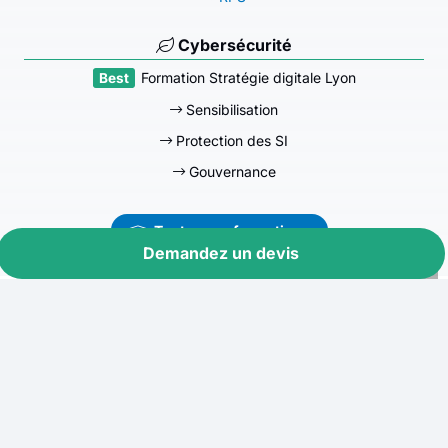
Cybersécurité
Formation Stratégie digitale Lyon
Sensibilisation
Protection des SI
Gouvernance
Toutes nos formations
Demandez un devis
Devictio Formations
12 Place Bir Hakeim, 69003 LYON
18 Rue Pasquier, 75008 PARIS
04 72 64 25 19