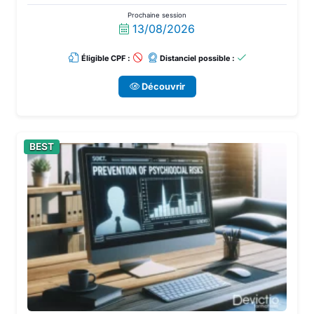
Prochaine session
13/08/2026
Éligible CPF :
Distanciel possible :
Découvrir
BEST