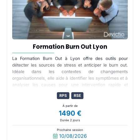
Formation Burn Out Lyon
La Formation Burn Out à Lyon offre des outils pour
détecter les sources de stress et anticiper le burn out.
Idéale dans les contextes de changements
organisationnels, elle aide à identifier les symptômes et à
analyser les causes pour une intervention rapide et
efficace.
RPS
RSE
À partir de
1490 €
Durée 2 jours
Prochaine session
10/08/2026