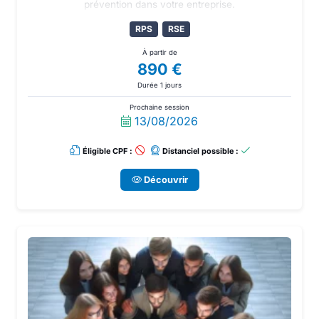
prévention dans votre entreprise.
RPS
RSE
À partir de
890 €
Durée 1 jours
Prochaine session
13/08/2026
Éligible CPF :
Distanciel possible :
Découvrir