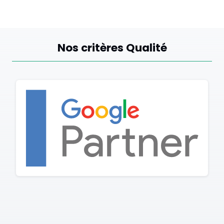
Nos critères Qualité