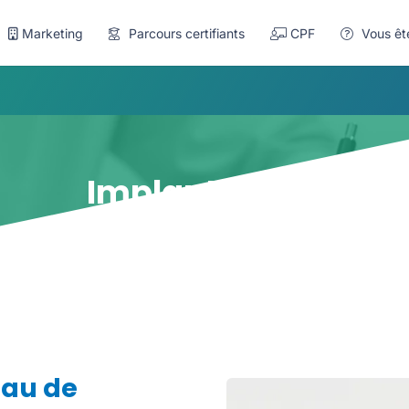
Marketing
Parcours certifiants
CPF
Vous êt
Implantations
eau de