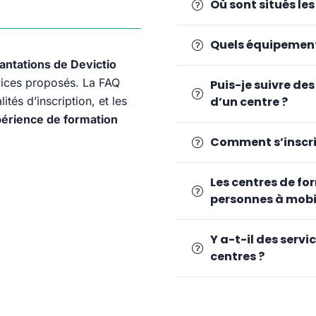
Où sont situés le
Quels équipement
antations de Devictio
rvices proposés. La FAQ
Puis-je suivre des
tés d’inscription, et les
d’un centre ?
érience de formation
Comment s’inscri
Les centres de fo
personnes à mobil
Y a-t-il des serv
centres ?