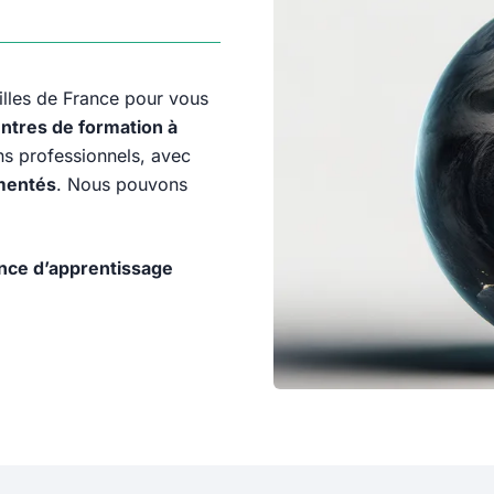
illes de France pour vous
ntres de formation à
s professionnels, avec
mentés
. Nous pouvons
nce d’apprentissage