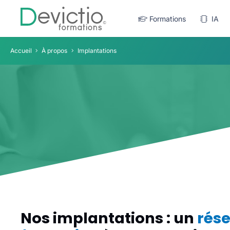
Formations
IA
Accueil
À propos
Implantations
Nos implantations : un
rés