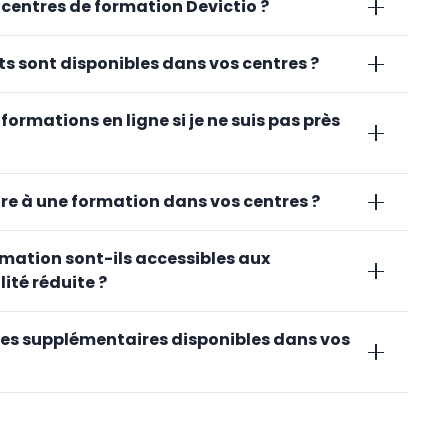
s centres de formation Devictio ?
s sont disponibles dans vos centres ?
 formations en ligne si je ne suis pas près
re à une formation dans vos centres ?
rmation sont-ils accessibles aux
ité réduite ?
ices supplémentaires disponibles dans vos