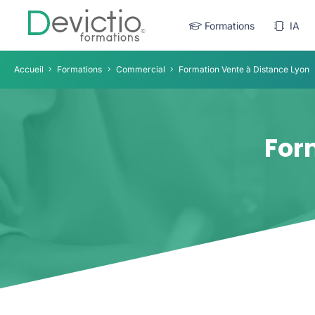
Formations
IA
Accueil
Formations
Commercial
Formation Vente à Distance Lyon
For