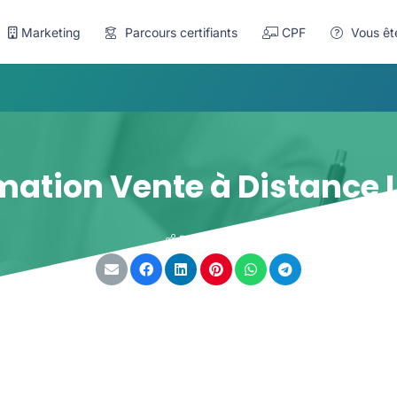
Marketing
Parcours certifiants
CPF
Vous êt
mation Vente à Distance 
Partager :