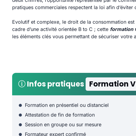
deux chiffres, l’opportunité représentée par le commer
pratiques commerciales respectent la loi afin d’éviter o
Evolutif et complexe, le droit de la consommation est
cadre d’une activité orientée B to C ; cette
formation 
les éléments clés vous permettant de sécuriser votre act
Infos pratiques
Formation V
Formation en présentiel ou distanciel
Attestation de fin de formation
Session en groupe ou sur mesure
Formateur expert confirmé