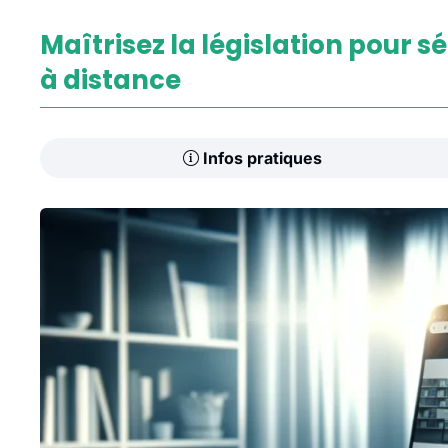
Maîtrisez la législation pour s
à distance
Infos pratiques