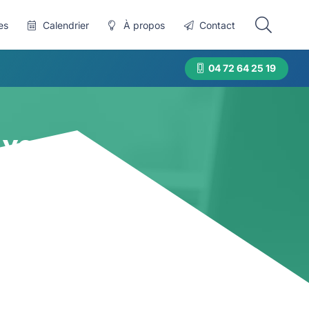
es
Calendrier
À propos
Contact
04 72 64 25 19
Lyon