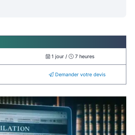
1 jour /
7 heures
Demander votre devis