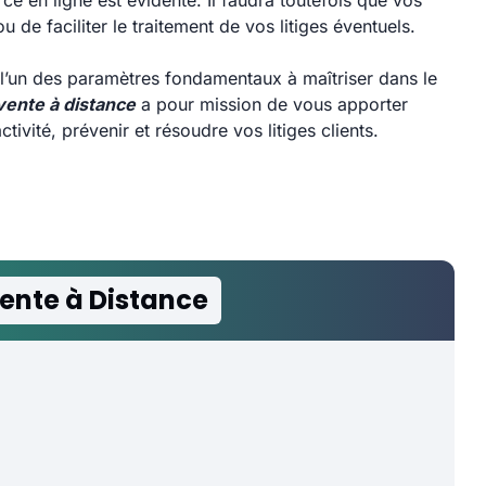
ce en ligne est évidente. Il faudra toutefois que vos
u de faciliter le traitement de vos litiges éventuels.
 l’un des paramètres fondamentaux à maîtriser dans le
vente à distance
a pour mission de vous apporter
ivité, prévenir et résoudre vos litiges clients.
ente à Distance