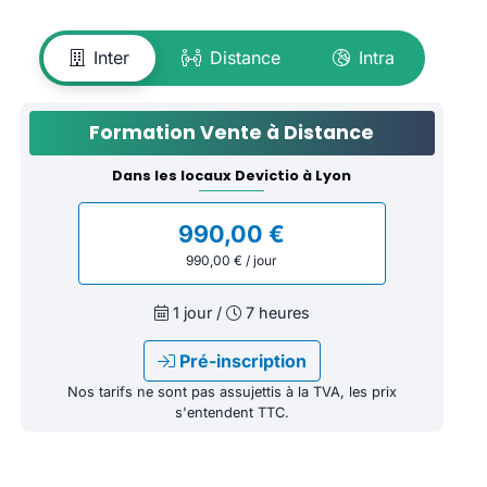
Inter
Distance
Intra
Formation Vente à Distance
Dans les locaux Devictio à Lyon
990,00 €
990,00 € / jour
1 jour /
7 heures
Pré-inscription
Nos tarifs ne sont pas assujettis à la TVA, les prix
s'entendent TTC.