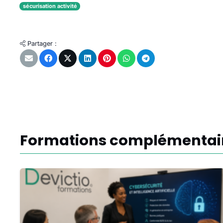
sécurisation activité
Partager :
Formations complémentai