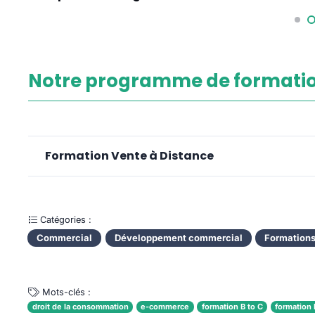
Notre programme de formatio
Formation Vente à Distance
Catégories :
Commercial
Développement commercial
Formation
Mots-clés :
droit de la consommation
e-commerce
formation B to C
formation