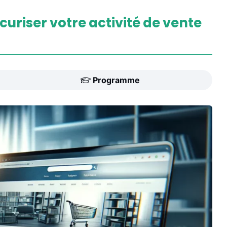
écuriser votre activité de vente
Programme