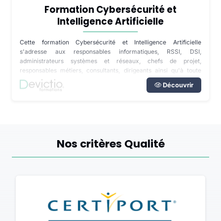
Formation Cybersécurité et
Intelligence Artificielle
Cette formation Cybersécurité et Intelligence Artificielle
s'adresse aux responsables informatiques, RSSI, DSI,
administrateurs systèmes et réseaux, chefs de projet,
responsables métiers, consultants, dirigeants ainsi qu'à toute
personne impliquée dans la transformation numérique de son
Découvrir
entreprise. Disponible en inter-entreprises dans notre centre de
formation de Lyon, en intra directement dans vos locaux partout
en France ou à distance, cette formation s'adapte au niveau des
participants ainsi qu'aux outils déjà déployés dans votre
organisation.
Nos critères Qualité