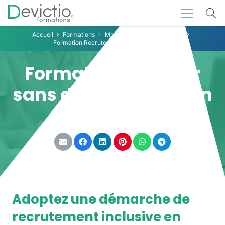
Accueil
Formations
Management / DRH
DRH
Formation Recruter sans discriminer Lyon
Formation Recruter
sans discriminer Lyon
Partager :
Adoptez une démarche de
recrutement inclusive en