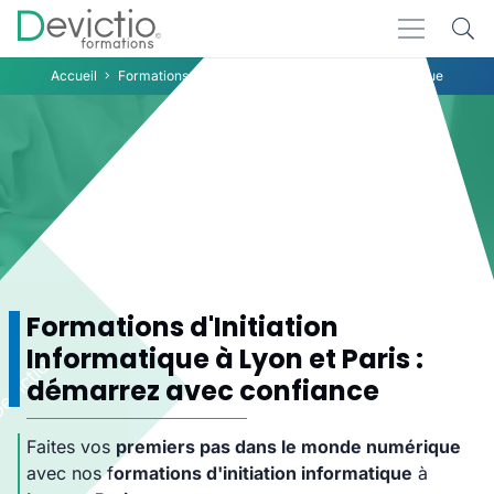
Accueil
Formations
Bureautique
Initiation informatique
Initiation
informatique
Formations d'Initiation
Informatique à Lyon et Paris :
démarrez avec confiance
Faites vos
premiers pas dans le monde numérique
avec nos f
ormations d'initiation informatique
à