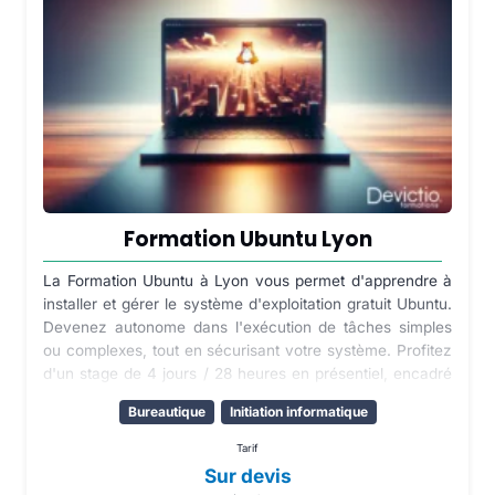
Formation Ubuntu Lyon
La Formation Ubuntu à Lyon vous permet d'apprendre à
installer et gérer le système d'exploitation gratuit Ubuntu.
Devenez autonome dans l'exécution de tâches simples
ou complexes, tout en sécurisant votre système. Profitez
d'un stage de 4 jours / 28 heures en présentiel, encadré
par un formateur expert.
Bureautique
Initiation informatique
Tarif
Sur devis