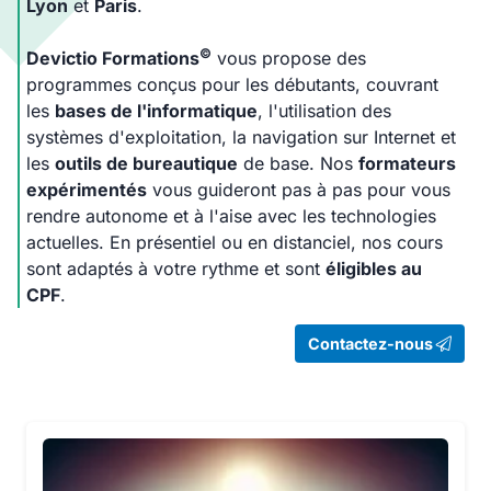
Lyon
et
Paris
.
©
Devictio Formations
vous propose des
programmes conçus pour les débutants, couvrant
les
bases de l'informatique
, l'utilisation des
systèmes d'exploitation, la navigation sur Internet et
les
outils de bureautique
de base. Nos
formateurs
expérimentés
vous guideront pas à pas pour vous
rendre autonome et à l'aise avec les technologies
actuelles. En présentiel ou en distanciel, nos cours
sont adaptés à votre rythme et sont
éligibles au
CPF
.
Contactez-nous