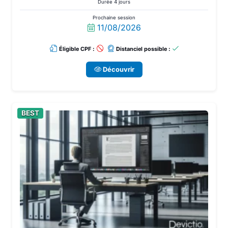
Durée 4 jours
Prochaine session
11/08/2026
Éligible CPF :
Distanciel possible :
Découvrir
BEST