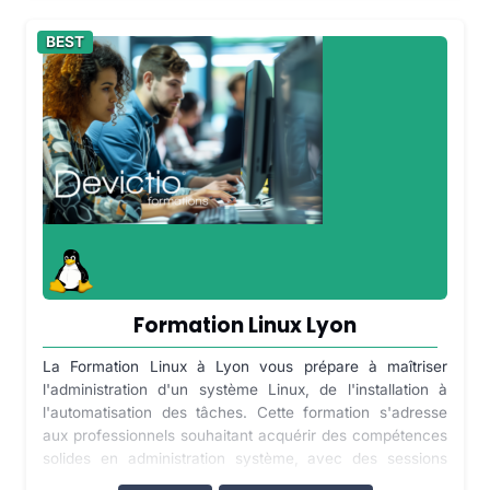
BEST
Formation Linux Lyon
La Formation Linux à Lyon vous prépare à maîtriser
l'administration d'un système Linux, de l'installation à
l'automatisation des tâches. Cette formation s'adresse
aux professionnels souhaitant acquérir des compétences
solides en administration système, avec des sessions
disponibles en présentiel à Lyon ou en distanciel. Linux,