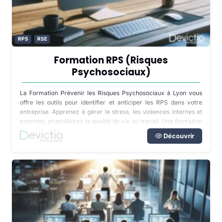
RPS
RSE
Formation RPS (Risques
Psychosociaux)
La Formation Prévenir les Risques Psychosociaux à Lyon vous
offre les outils pour identifier et anticiper les RPS dans votre
entreprise. Apprenez à gérer le stress, les violences internes et
externes, et améliorez la qualité de vie au travail. Une formation
indispensable pour un management efficace.
Découvrir