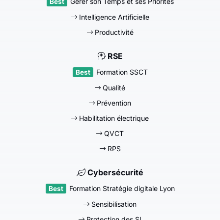
Gérer son Temps et ses Priorités
Intelligence Artificielle
Productivité
RSE
Formation SSCT
Qualité
Prévention
Habilitation électrique
QVCT
RPS
Cybersécurité
Formation Stratégie digitale Lyon
Sensibilisation
Protection des SI