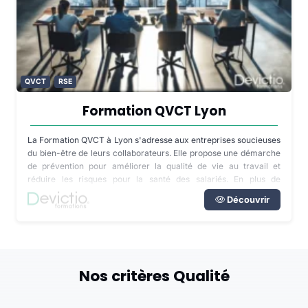
QVCT
RSE
Formation QVCT Lyon
La Formation QVCT à Lyon s'adresse aux entreprises soucieuses
du bien-être de leurs collaborateurs. Elle propose une démarche
de prévention pour améliorer la qualité de vie au travail et
réduire les risques pour la santé des salariés. En plus de
respecter la loi sur la responsabilité de l'employeur, cette
Découvrir
formation vise à améliorer les performances de l'entreprise.
Nos critères Qualité