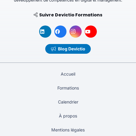
développement de compétences en digital et management.
Suivre Devictio Formations
Blog Devictio
Accueil
Formations
Calendrier
À propos
Mentions légales