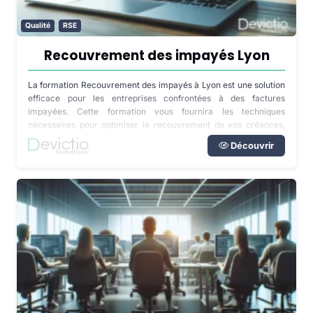
Qualité
RSE
Recouvrement des impayés Lyon
La formation Recouvrement des impayés à Lyon est une solution
efficace pour les entreprises confrontées à des factures
impayées. Cette formation vous fournira les techniques
nécessaires pour optimiser le recouvrement de vos créances,
assurant ainsi la santé financière de votre entreprise. Que vous
Découvrir
soyez face à un client injoignable ou de mauvaise foi, vous serez
à même de trouver les solutions adéquates pour obtenir le
paiement de votre facture.