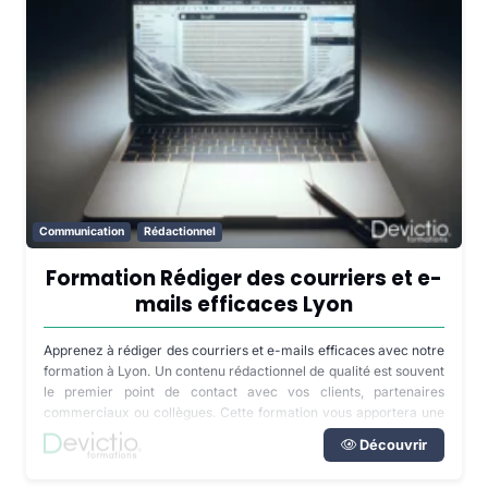
Communication
Rédactionnel
Formation Rédiger des courriers et e-
mails efficaces Lyon
Apprenez à rédiger des courriers et e-mails efficaces avec notre
formation à Lyon. Un contenu rédactionnel de qualité est souvent
le premier point de contact avec vos clients, partenaires
commerciaux ou collègues. Cette formation vous apportera une
méthode et des techniques maîtrisées pour écrire de façon
Découvrir
rapide et efficace.