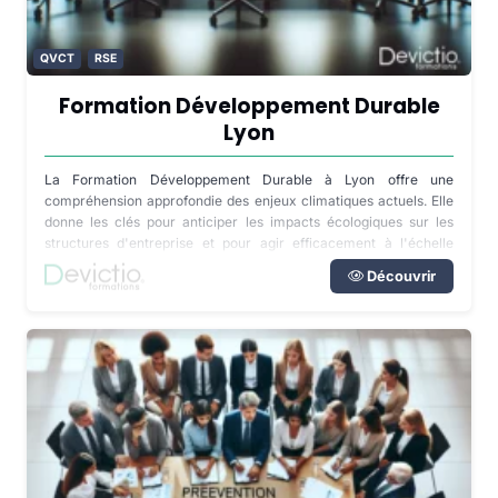
QVCT
RSE
Formation Développement Durable
Lyon
La Formation Développement Durable à Lyon offre une
compréhension approfondie des enjeux climatiques actuels. Elle
donne les clés pour anticiper les impacts écologiques sur les
structures d'entreprise et pour agir efficacement à l'échelle
individuelle et organisationnelle.
Découvrir