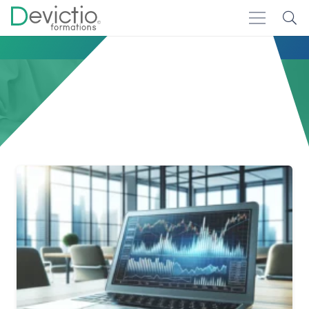
Accueil
entreprise
entreprise