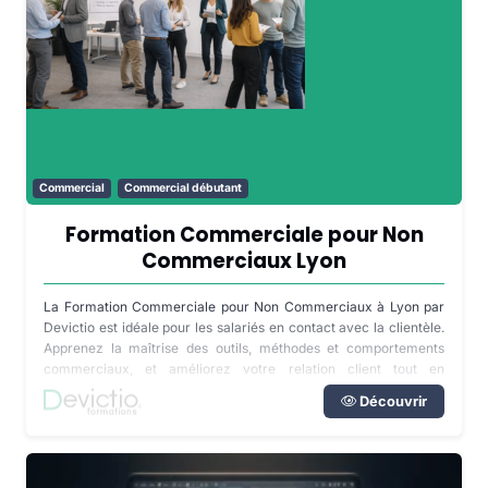
Commercial
Commercial débutant
Formation Commerciale pour Non
Commerciaux Lyon
La Formation Commerciale pour Non Commerciaux à Lyon par
Devictio est idéale pour les salariés en contact avec la clientèle.
Apprenez la maîtrise des outils, méthodes et comportements
commerciaux, et améliorez votre relation client tout en
collaborant efficacement au sein de votre entreprise.
Découvrir