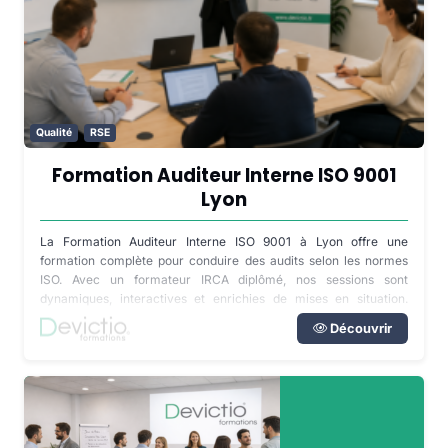
Qualité
RSE
Formation Auditeur Interne ISO 9001
Lyon
La Formation Auditeur Interne ISO 9001 à Lyon offre une
formation complète pour conduire des audits selon les normes
ISO. Avec un formateur IRCA diplômé, nos sessions sont
dynamiques, interactives et enrichies de mises en situation.
Contactez-nous pour fixer une date de formation.
Découvrir