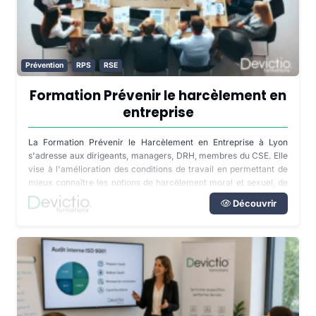
Prévention
RPS
RSE
Formation Prévenir le harcèlement en
entreprise
La Formation Prévenir le Harcèlement en Entreprise à Lyon
s'adresse aux dirigeants, managers, DRH, membres du CSE. Elle
vise à l'amélioration des conditions de travail en permettant de
mieux connaître les notions de harcèlement moral et sexuel, de
repérer les situations à risque et de mettre en œuvre un
Découvrir
processus de prévention adapté.