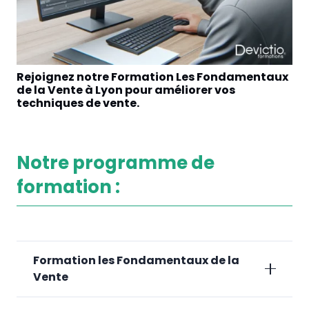
Rejoignez notre Formation Les Fondamentaux
Am
de la Vente à Lyon pour améliorer vos
Fo
techniques de vente.
Ly
Notre programme de
formation :
Formation les Fondamentaux de la
Vente