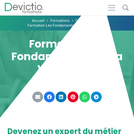
Accueil
Formations
Commercial
Formation Les Fondamentaux de la Vente Lyon
Formation Les
Fondamentaux de la
Vente Lyon
Partager :
Devenez un expert du métier