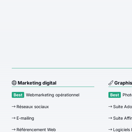
Marketing digital
Graphi
Webmarketing opérationnel
Phot
Réseaux sociaux
Suite Ad
E-mailing
Suite Affi
Référencement Web
Logiciels 