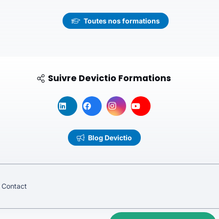
Toutes nos formations
Suivre Devictio Formations
Blog Devictio
Contact