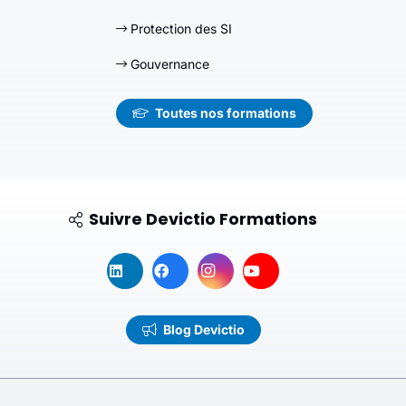
Protection des SI
Gouvernance
Toutes nos formations
Suivre Devictio Formations
Blog Devictio