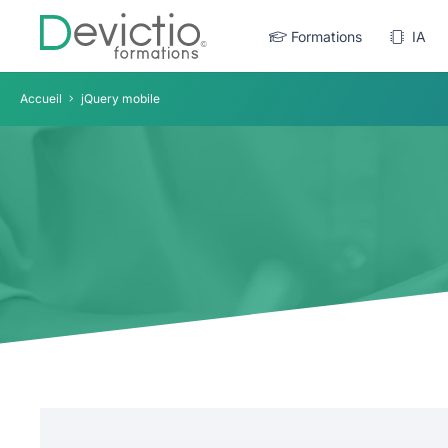
Formations
IA
Accueil
jQuery mobile