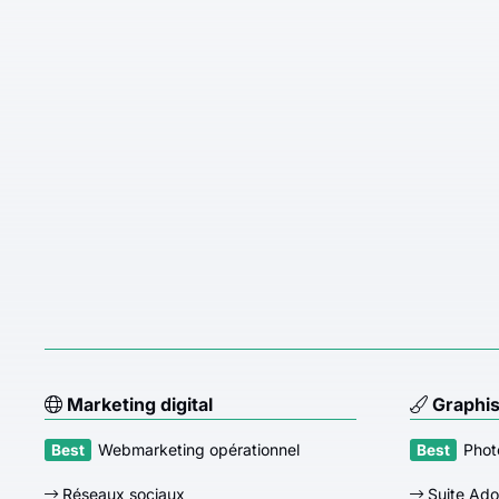
Marketing digital
Graphi
Webmarketing opérationnel
Phot
Réseaux sociaux
Suite Ad