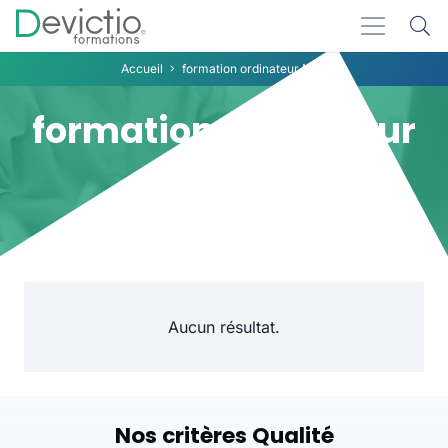
Accueil
formation ordinateur Mac
formation ordinateur
Mac
Aucun résultat.
Nos critères Qualité