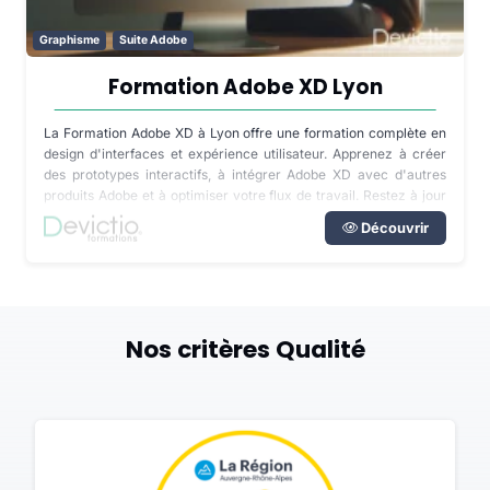
Graphisme
Suite Adobe
Formation Adobe XD Lyon
La Formation Adobe XD à Lyon offre une formation complète en
design d'interfaces et expérience utilisateur. Apprenez à créer
des prototypes interactifs, à intégrer Adobe XD avec d'autres
produits Adobe et à optimiser votre flux de travail. Restez à jour
avec les dernières fonctionnalités et avancées de cet outil
Découvrir
spécialisé.
Nos critères Qualité