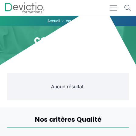
Accueil
cours TYPO3
cours TYPO3
Aucun résultat.
Nos critères Qualité