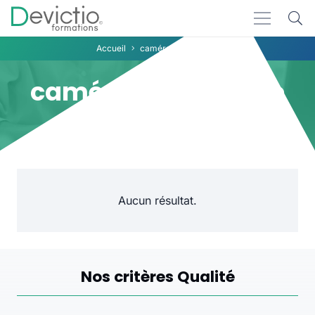
Accueil
caméra embarquée
caméra embarquée
Aucun résultat.
Nos critères Qualité