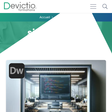
Accueil
sites vitrines
sites vitrines