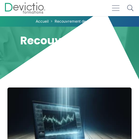
Accueil
Recouvrement de créances
Recouvrement de
créances