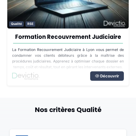
Qualité
RSE
Formation Recouvrement Judiciaire
La Formation Recouvrement Judiciaire à Lyon vous permet de
condamner vos clients débiteurs grâce à la maîtrise des
procédures judiciaires. Apprenez à optimiser chaque dossier en
temps, coût et résultat, tout en gérant les intervenants externes.
Découvrir
Nos critères Qualité