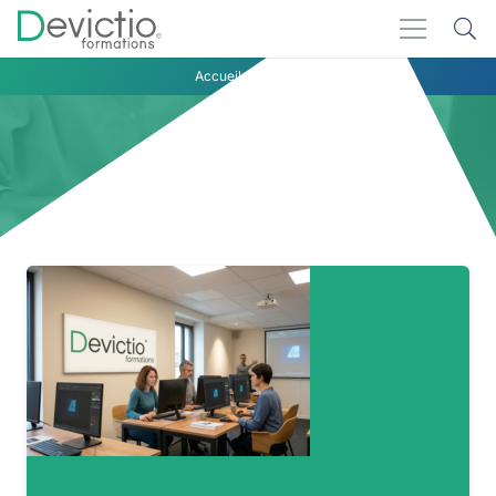
Accueil
objets
objets