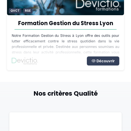
QVCT
RSE
Formation Gestion du Stress Lyon
Notre Formation Gestion du Stress à Lyon offre des outils pour
lutter efficacement contre le stress quotidien dans la vie
professionnelle et privée. Destinée aux personnes soumises au
stress dans leur activité professionnelle, cette formation vous
aidera à comprendre, identifier et gérer le stress.
Découvrir
Nos critères Qualité