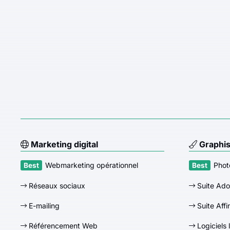
Marketing digital
Graphi
Webmarketing opérationnel
Phot
Réseaux sociaux
Suite Ad
E-mailing
Suite Affi
Référencement Web
Logiciels 