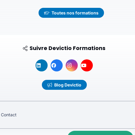
Toutes nos formations
Suivre Devictio Formations
Blog Devictio
Contact