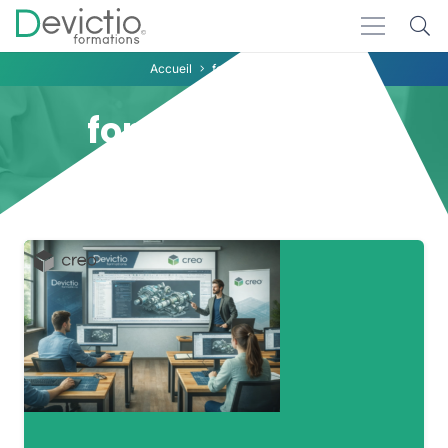
Accueil
formation Creo
formation Creo