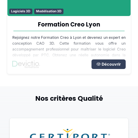
Logiciels 3D
Modélisation 3D
Formation Creo Lyon
Rejoignez notre Formation Creo à Lyon et devenez un expert en
conception CAO 3D. Cette formation vous offre un
accompagnement professionnel pour maîtriser le logiciel Creo
développé par PTC. Obtenez une réelle autonomie dans la
conception de pièces, d'assemblages en 3D et de mises en plan.
Découvrir
Nos critères Qualité