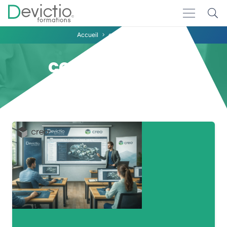
Accueil
conception 3D
conception 3D