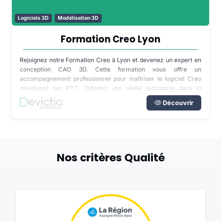
Logiciels 3D
Modélisation 3D
Formation Creo Lyon
Rejoignez notre Formation Creo à Lyon et devenez un expert en
conception CAO 3D. Cette formation vous offre un
accompagnement professionnel pour maîtriser le logiciel Creo
développé par PTC. Obtenez une réelle autonomie dans la
conception de pièces, d'assemblages en 3D et de mises en plan.
Découvrir
Nos critères Qualité