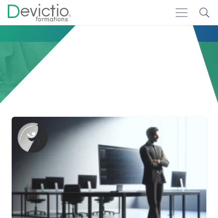
Accueil
Compétences
Compétences