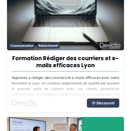
Communication
Rédactionnel
Formation Rédiger des courriers et e-
mails efficaces Lyon
Apprenez à rédiger des courriers et e-mails efficaces avec notre
formation à Lyon. Un contenu rédactionnel de qualité est souvent
le premier point de contact avec vos clients, partenaires
commerciaux ou collègues. Cette formation vous apportera une
méthode et des techniques maîtrisées pour écrire de façon
Découvrir
rapide et efficace.