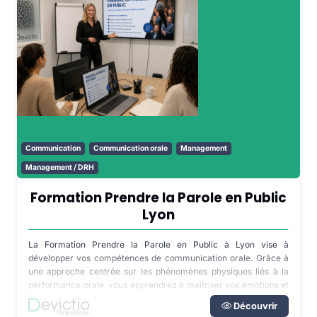
Communication
Communication orale
Management
Management / DRH
Formation Prendre la Parole en Public
Lyon
La Formation Prendre la Parole en Public à Lyon vise à
développer vos compétences de communication orale. Grâce à
une approche centrée sur les phénomènes physiques liés à la
performance orale, vous apprendrez à maîtriser vos émotions et
à utiliser votre corps pour renforcer votre discours.
Découvrir