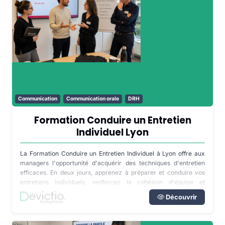
Communication
Communication orale
DRH
Formation Conduire un Entretien
Individuel Lyon
La Formation Conduire un Entretien Individuel à Lyon offre aux
managers l'opportunité d'acquérir des techniques d'entretien
efficaces. En deux jours, apprenez à préparer et conduire vos
entretiens individuels, renforcez la cohésion d'équipe et
accompagnez vos collaborateurs dans leur projet professionnel.
Découvrir
Éligible au plan de développement des compétences via
financement OPCO.