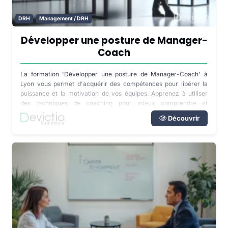
DRH
Management / DRH
Développer une posture de Manager-
Coach
La formation 'Développer une posture de Manager-Coach' à
Lyon vous permet d'acquérir des compétences pour libérer la
puissance et la motivation de vos équipes. Apprenez à utiliser
des techniques de coaching pour mieux comprendre et
développer les compétences de vos collaborateurs.
Découvrir