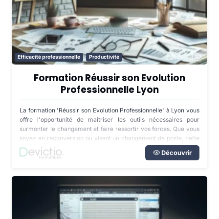
Efficacité professionnelle
Productivité
Formation Réussir son Evolution
Professionnelle Lyon
La formation 'Réussir son Evolution Professionnelle' à Lyon vous
offre l'opportunité de maîtriser les outils nécessaires pour
surmonter le changement et faire ressortir vos forces. Que vous
soyez en reconversion ou visant un changement de poste, cette
formation vous prépare à un projet professionnel ambitieux et
Découvrir
réalisable.