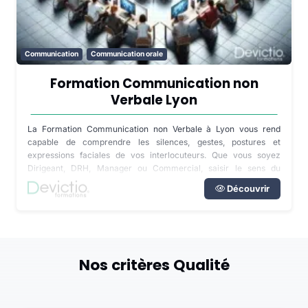
Communication
Communication orale
Formation Communication non
Verbale Lyon
La Formation Communication non Verbale à Lyon vous rend
capable de comprendre les silences, gestes, postures et
expressions faciales de vos interlocuteurs. Que vous soyez
Dirigeant, DRH, Manager ou Commercial, saisir le sens du
langage corporel est essentiel pour développer vos compétences
Découvrir
relationnelles.
Nos critères Qualité