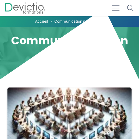
Accueil
Communication non verbale
Communication non
verbale