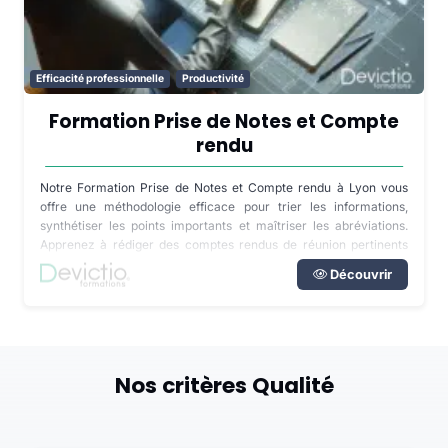
Efficacité professionnelle
Productivité
Formation Prise de Notes et Compte
rendu
Notre Formation Prise de Notes et Compte rendu à Lyon vous
offre une méthodologie efficace pour trier les informations,
synthétiser les points importants et maîtriser les abréviations.
Apprenez à rédiger des comptes rendus de réunion pertinents
pour améliorer la performance de votre entreprise.
Découvrir
Nos critères Qualité