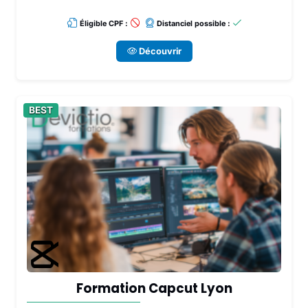
Éligible CPF :
Distanciel possible :
Découvrir
BEST
Formation Capcut Lyon