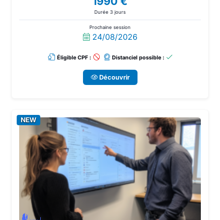
1990 €
professionnelle reconnue.
Durée 3 jours
Prochaine session
24/08/2026
Éligible CPF :
Distanciel possible :
Découvrir
NEW