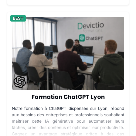
BEST
Formation ChatGPT Lyon
Notre formation à ChatGPT dispensée sur Lyon, répond
aux besoins des entreprises et professionnels souhaitant
maîtriser cette IA générative pour automatiser leurs
tâches, créer des contenus et optimiser leur productivité.
Gagnez un avantage stratégique grâce à des cas