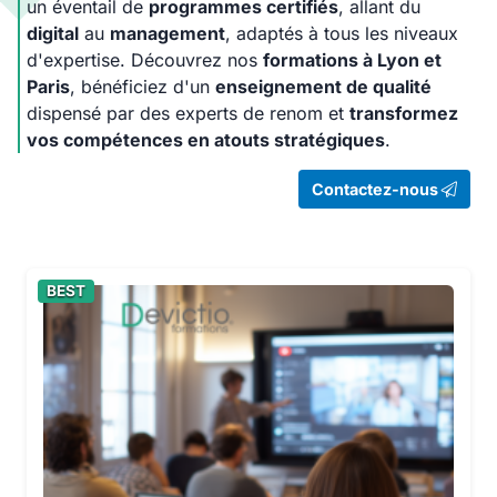
un éventail de
programmes certifiés
, allant du
digital
au
management
, adaptés à tous les niveaux
d'expertise. Découvrez nos
formations à Lyon et
Paris
, bénéficiez d'un
enseignement de qualité
dispensé par des experts de renom et
transformez
vos compétences en atouts stratégiques
.
Contactez-nous
BEST