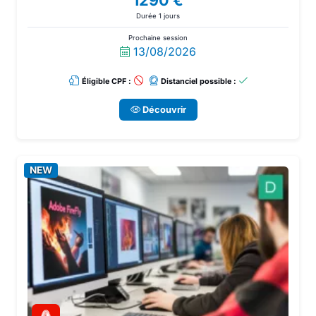
1290 €
Durée 1 jours
Prochaine session
13/08/2026
Éligible CPF :
Distanciel possible :
Découvrir
NEW