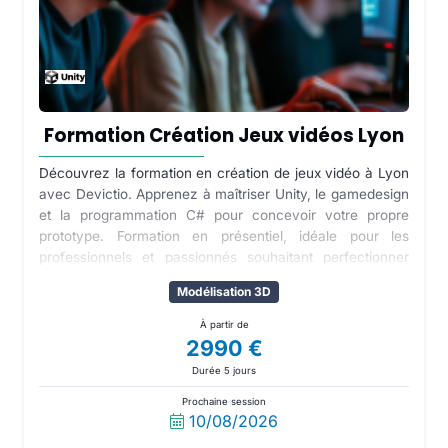
Formation Création Jeux vidéos Lyon
Découvrez la formation en création de jeux vidéo à Lyon
avec Devictio. Apprenez à maîtriser Unity, le gamedesign
et la programmation C# pour concevoir votre propre
prototype. Formation en présentiel, idéale pour les
professionnels et passionnés souhaitant perfectionner
leurs compétences dans un cadre dynamique.
Modélisation 3D
À partir de
2990 €
Durée 5 jours
Prochaine session
10/08/2026