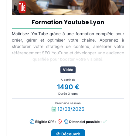
Formation Youtube Lyon
Maîtrisez YouTube grâce à une formation complète pour
créer, gérer et optimiser votre chaîne. Apprenez à
structurer votre stratégie de contenu, améliorer votre
référencement SEO YouTube et développer une audience
qualifiée pour booster votre visibilité.
Vidéo
À partir de
1490 €
Durée 3 jours
Prochaine session
12/08/2026
Éligible CPF :
Distanciel possible :
Découvrir