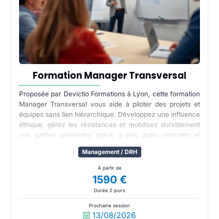
Formation Manager Transversal
Proposée par Devictio Formations à Lyon, cette formation
Manager Transversal vous aide à piloter des projets et
équipes sans lien hiérarchique. Développez une influence
éthique, gérez les résistances et mobilisez durablement
vos parties prenantes grâce à des outils concrets et
opérationnels.
Management / DRH
À partir de
1590 €
Durée 2 jours
Prochaine session
13/08/2026