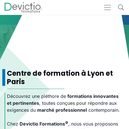
Accueil
Formations
(Page 2)
Formations
Centre de formation à Lyon et
Paris
Découvrez une pléthore de
formations innovantes
et pertinentes
, toutes conçues pour répondre aux
exigences du
marché professionnel
contemporain.
©
Chez
Devictio Formations
, nous vous proposons