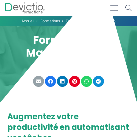
Accueil
Formations
Formation IA Marketing Lyon
Formation IA
Marketing Lyon
Partager :
Augmentez votre
productivité en automatisant