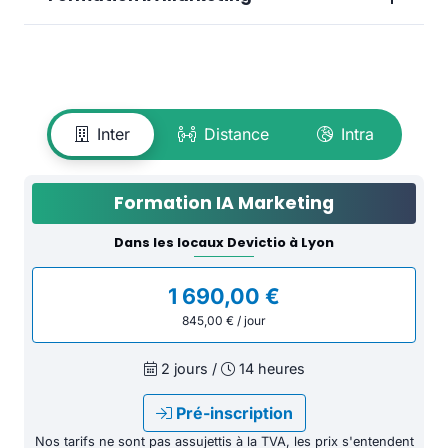
Inter
Distance
Intra
Formation IA Marketing
Dans les locaux Devictio à Lyon
1 690,00 €
845,00 € / jour
2 jours /
14 heures
Pré-inscription
Nos tarifs ne sont pas assujettis à la TVA, les prix s'entendent