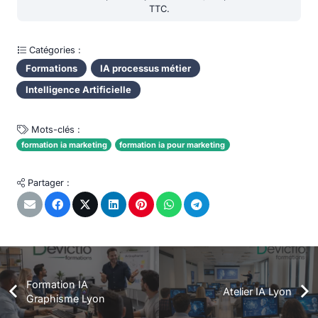
TTC.
Catégories :
Formations
IA processus métier
Intelligence Artificielle
Mots-clés :
formation ia marketing
formation ia pour marketing
Partager :
Formation IA
Atelier IA Lyon
Graphisme Lyon