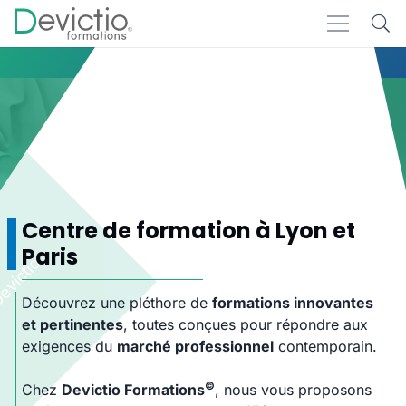
Accueil
Formations
(Page 18)
Formations
Centre de formation à Lyon et
Paris
Découvrez une pléthore de
formations innovantes
et pertinentes
, toutes conçues pour répondre aux
exigences du
marché professionnel
contemporain.
©
Chez
Devictio Formations
, nous vous proposons