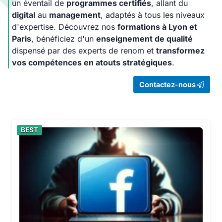
un éventail de
programmes certifiés
, allant du
digital
au
management
, adaptés à tous les niveaux
d'expertise. Découvrez nos
formations à Lyon et
Paris
, bénéficiez d'un
enseignement de qualité
dispensé par des experts de renom et
transformez
vos compétences en atouts stratégiques
.
Contactez-nous
BEST