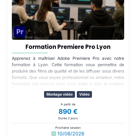
Formation Premiere Pro Lyon
Apprenez à maîtriser Adobe Premiere Pro avec notre
formation à Lyon. Cette formation vous permettra de
produire des films de qualité et de les diffuser sous divers
formats. Que vous soyez professionnel ou amateur, notre
formation est conçue pour vous aider à tirer le meilleur
parti de ce logiciel de montage vidéo.
Montage vidéo
Vidéo
À partir de
890 €
Durée 2 jours
Prochaine session
10/08/2026