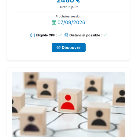
2480 €
personnel. Rejoignez-nous dès maintenant pour
Durée 5 jours
concrétiser vos ambitions numériques.
Prochaine session
07/09/2026
Éligible CPF :
Distanciel possible :
Découvrir