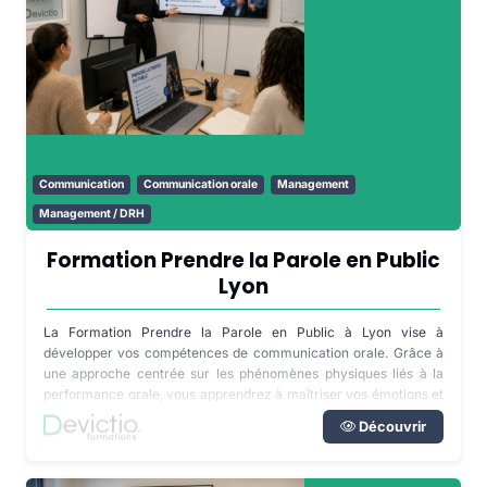
Communication
Communication orale
Management
Management / DRH
Formation Prendre la Parole en Public
Lyon
La Formation Prendre la Parole en Public à Lyon vise à
développer vos compétences de communication orale. Grâce à
une approche centrée sur les phénomènes physiques liés à la
performance orale, vous apprendrez à maîtriser vos émotions et
à utiliser votre corps pour renforcer votre discours.
Découvrir