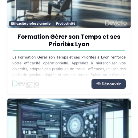
Efficacité professionnelle
Productivité
Formation Gérer son Temps et ses
Priorités Lyon
La Formation Gérer son Temps et ses Priorités à Lyon renforce
votre efficacité opérationnelle. Apprenez à hiérarchiser vos
objectifs, adopter des pratiques de travail efficaces, utiliser des
outils de gestion adaptés et gérer le stress. Suivie en présentiel
ou à distance, elle améliore votre communication, résolution de
Découvrir
conflits et équilibre vie professionnelle-personnelle.