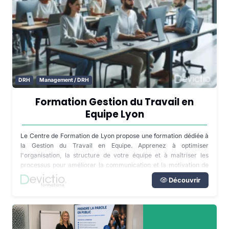
DRH
Management / DRH
Formation Gestion du Travail en
Equipe Lyon
Le Centre de Formation de Lyon propose une formation dédiée à
la Gestion du Travail en Equipe. Apprenez à optimiser
l'organisation, la structure de votre équipe et à maîtriser les
processus pour améliorer la communication et la motivation de
vos collaborateurs.
Découvrir