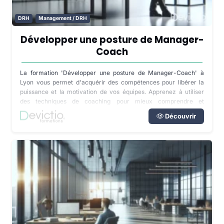
DRH
Management / DRH
Développer une posture de Manager-
Coach
La formation 'Développer une posture de Manager-Coach' à
Lyon vous permet d'acquérir des compétences pour libérer la
puissance et la motivation de vos équipes. Apprenez à utiliser
des techniques de coaching pour mieux comprendre et
développer les compétences de vos collaborateurs.
Découvrir