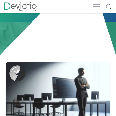
Accueil
performance
performance