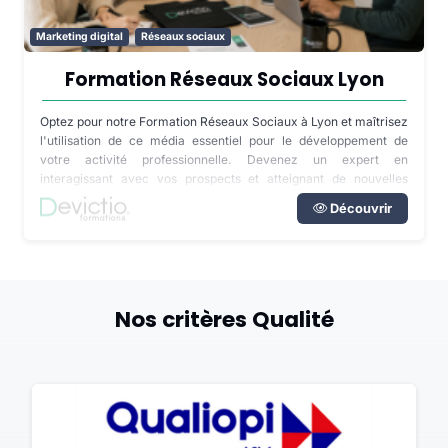
Marketing digital
Réseaux sociaux
Formation Réseaux Sociaux Lyon
Optez pour notre Formation Réseaux Sociaux à Lyon et maîtrisez
l'utilisation de ce média essentiel pour le développement de
votre activité professionnelle. Devenez un expert en
interagissant avec vos prospects et atteignant de nouvelles
audiences. Priorisez votre stratégie de communication digitale
Découvrir
avec nos formations.
Nos critères Qualité