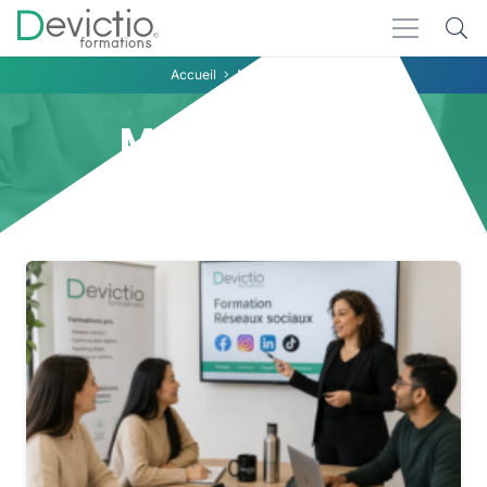
Accueil
Média Social
Média Social