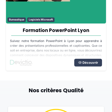
Bureautique
Logiciels Microsoft
Formation PowerPoint Lyon
Suivez notre formation PowerPoint à Lyon pour apprendre à
créer des présentations professionnelles et captivantes. Que ce
soit en entreprise, dans nos locaux ou en ligne, vous découvrirez
comment concevoir des diapositives dynamiques et structurées.
Cette formation est éligible au CPF, avec la possibilité de valider
Découvrir
vos compétences par une certification TOSA, vous garantissant
une maîtrise complète de PowerPoint.
Nos critères Qualité