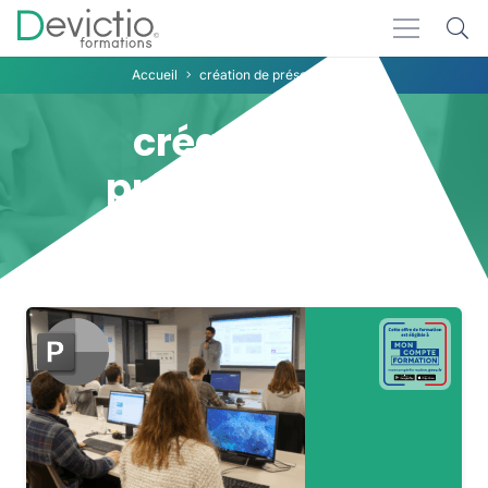
Accueil
création de présentations
création de
présentations