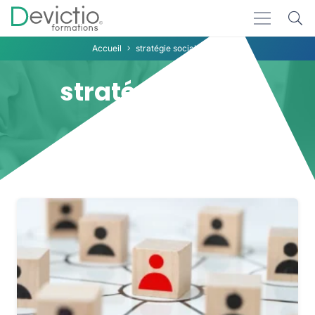
Accueil
stratégie social media
stratégie social
media