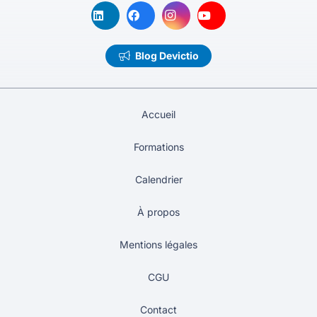
Blog Devictio
Accueil
Formations
Calendrier
À propos
Mentions légales
CGU
Contact