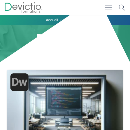
Accueil
PHP MySQL
PHP MySQL