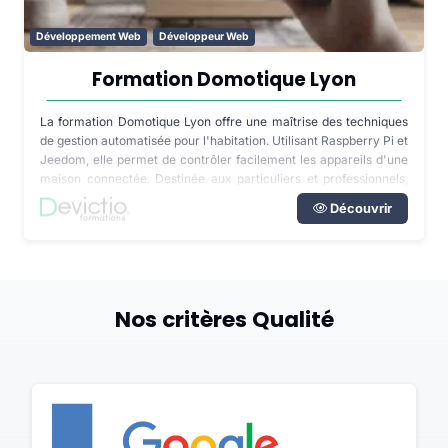
Développement Web
Développeur Web
Formation Domotique Lyon
La formation Domotique Lyon offre une maîtrise des techniques
de gestion automatisée pour l'habitation. Utilisant Raspberry Pi et
Jeedom, elle permet de contrôler facilement les appareils d'une
maison connectée. Destinée aux particuliers et professionnels,
cette formation distancielle couvre l'installation, la configuration,
Découvrir
la gestion des périphériques, la création de scénarios et la
maintenance.
Nos critères Qualité