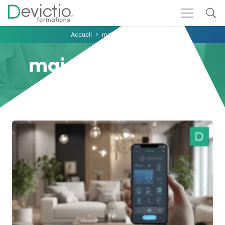
Accueil
maison connectée
maison connectée