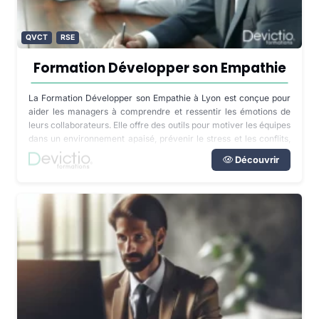
QVCT
RSE
Formation Développer son Empathie
La Formation Développer son Empathie à Lyon est conçue pour
aider les managers à comprendre et ressentir les émotions de
leurs collaborateurs. Elle offre des outils pour motiver les équipes
dans un environnement apaisé, prévenir le stress et les conflits,
et favoriser la coopération.
Découvrir