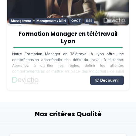
Management
Management / DRH
QVCT
RSE
Formation Manager en télétravail
Lyon
Notre Formation Manager en Télétravail à Lyon offre une
compréhension approfondie des défis du travail à distance.
Apprenez à clarifier les règles, définir les attentes
comportementales et mettre en place des indicateurs de suivi
d'activité pour une gestion efficace de votre équipe.
Découvrir
Nos critères Qualité