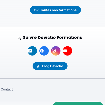
Toutes nos formations
Suivre Devictio Formations
Blog Devictio
Contact