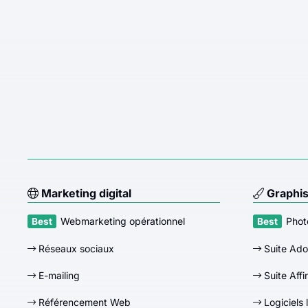
Marketing digital
Graphi
Webmarketing opérationnel
Phot
Réseaux sociaux
Suite Ad
E-mailing
Suite Affi
Référencement Web
Logiciels 