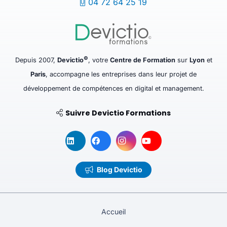
04 72 64 25 19
©
Depuis 2007,
Devictio
, votre
Centre de Formation
sur
Lyon
et
Paris
, accompagne les entreprises dans leur projet de
développement de compétences en digital et management.
Suivre Devictio Formations
Blog Devictio
Accueil