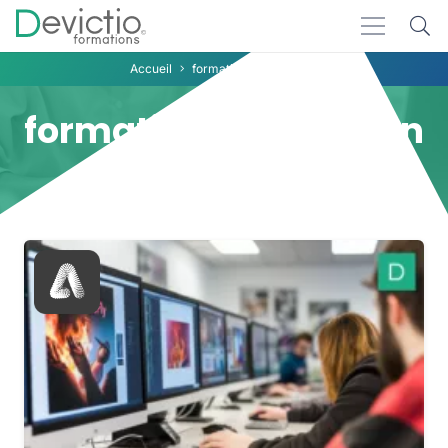
Accueil
formation PAO IA Lyon
formation PAO IA Lyon