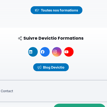
Toutes nos formations
Suivre Devictio Formations
Blog Devictio
Contact