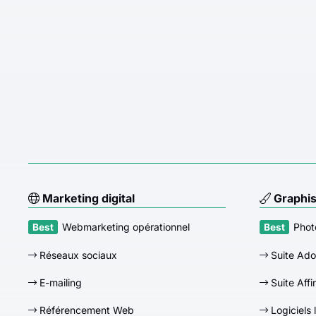
Marketing digital
Graphi
Webmarketing opérationnel
Phot
Réseaux sociaux
Suite Ad
E-mailing
Suite Affi
Référencement Web
Logiciels 