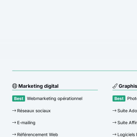
Marketing digital
Graphi
Webmarketing opérationnel
Phot
Réseaux sociaux
Suite Ad
E-mailing
Suite Affi
Référencement Web
Logiciels 