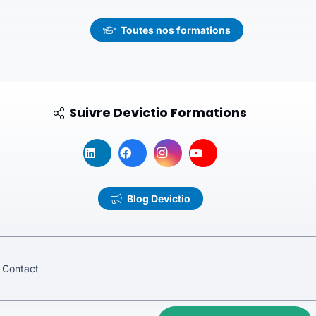
Toutes nos formations
Suivre Devictio Formations
Blog Devictio
Contact