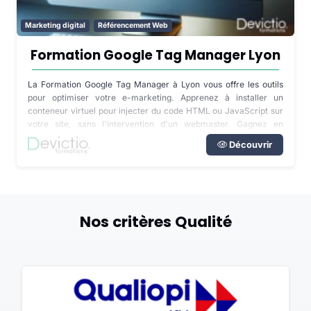
Marketing digital
Référencement Web
Formation Google Tag Manager Lyon
La Formation Google Tag Manager à Lyon vous offre les outils
pour optimiser votre e-marketing. Apprenez à installer un
conteneur virtuel pour injecter du code HTML ou JavaScript sur
votre site, sans l'intervention d'un webmaster. Gagnez en
indépendance et en efficacité dans l'analyse de vos
Découvrir
performances web.
Nos critères Qualité