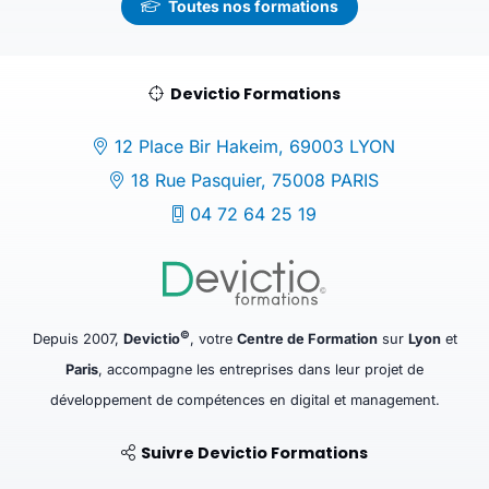
Toutes nos formations
Devictio Formations
12 Place Bir Hakeim, 69003 LYON
18 Rue Pasquier, 75008 PARIS
04 72 64 25 19
©
Depuis 2007,
Devictio
, votre
Centre de Formation
sur
Lyon
et
Paris
, accompagne les entreprises dans leur projet de
développement de compétences en digital et management.
Suivre Devictio Formations