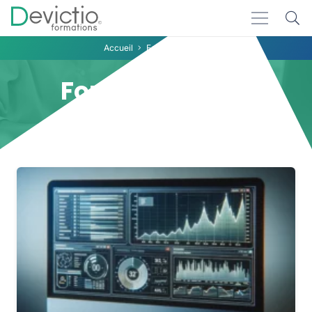
Accueil
Formation GTM
Formation GTM