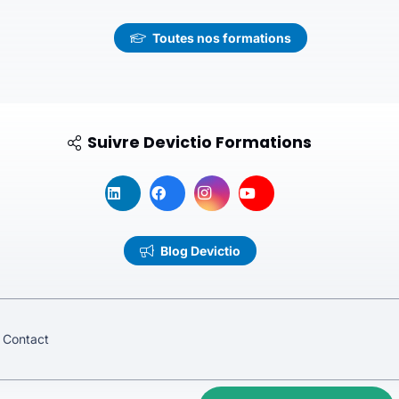
Toutes nos formations
Suivre Devictio Formations
Blog Devictio
Contact