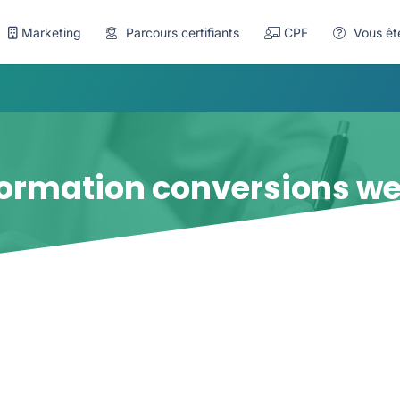
Marketing
Parcours certifiants
CPF
Vous êt
ormation conversions w