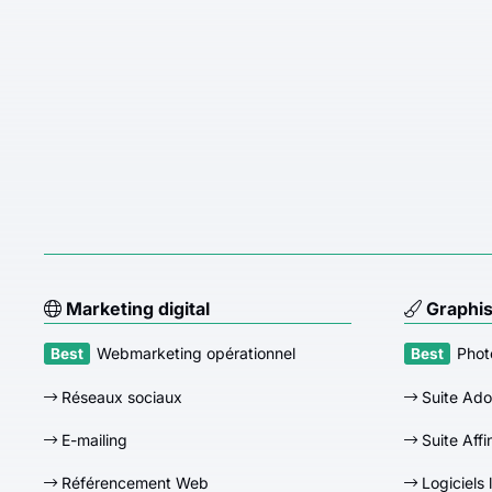
Marketing digital
Graphi
Webmarketing opérationnel
Phot
Réseaux sociaux
Suite Ad
E-mailing
Suite Affi
Référencement Web
Logiciels 