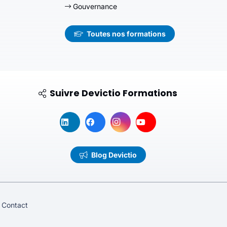
Gouvernance
Toutes nos formations
Suivre Devictio Formations
Blog Devictio
Contact