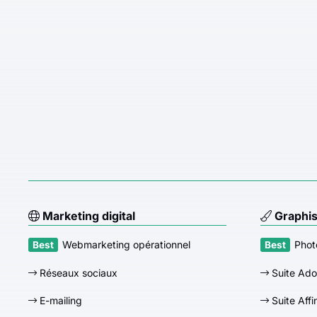
Marketing digital
Graphi
Webmarketing opérationnel
Phot
Réseaux sociaux
Suite Ad
E-mailing
Suite Affi