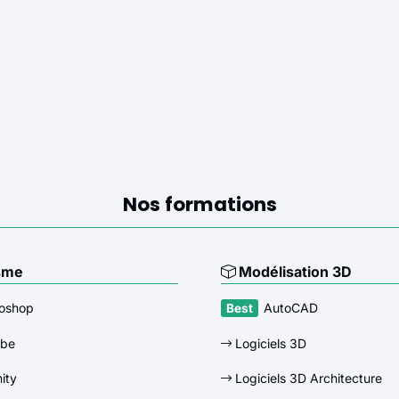
Nos formations
sme
Modélisation 3D
oshop
AutoCAD
obe
Logiciels 3D
nity
Logiciels 3D Architecture