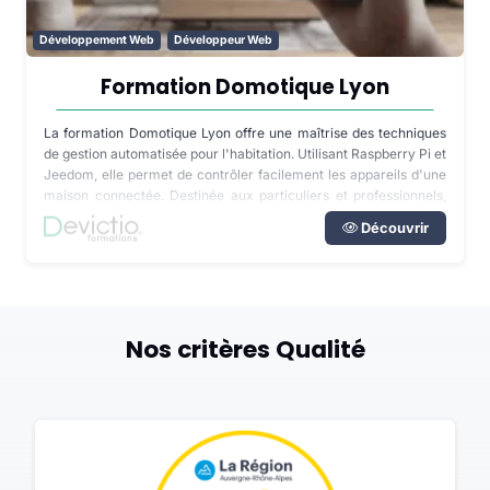
Développement Web
Développeur Web
Formation Domotique Lyon
La formation Domotique Lyon offre une maîtrise des techniques
de gestion automatisée pour l'habitation. Utilisant Raspberry Pi et
Jeedom, elle permet de contrôler facilement les appareils d'une
maison connectée. Destinée aux particuliers et professionnels,
cette formation distancielle couvre l'installation, la configuration,
Découvrir
la gestion des périphériques, la création de scénarios et la
maintenance.
Nos critères Qualité