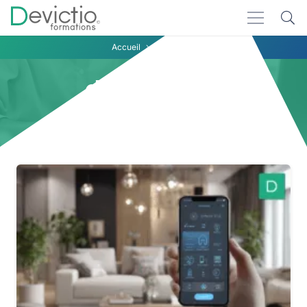
Accueil
domotique
domotique