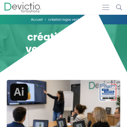
Accueil
création logos vectoriels Lyon
création logos
vectoriels Lyon