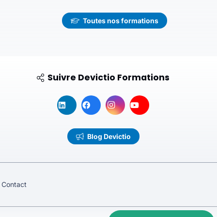
Toutes nos formations
Suivre Devictio Formations
Blog Devictio
Contact