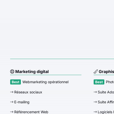
Marketing digital
Graphi
Webmarketing opérationnel
Phot
Réseaux sociaux
Suite Ad
E-mailing
Suite Affi
Référencement Web
Logiciels 