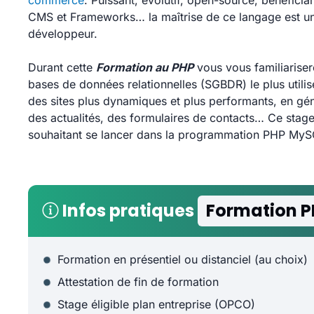
commerce
. Puissant, évolutif, open-source, bénéfici
CMS et Frameworks… la maîtrise de ce langage est une
développeur.
Durant cette
Formation au PHP
vous vous familiarise
bases de données relationnelles (SGBDR) le plus utili
des sites plus dynamiques et plus performants, en gé
des actualités, des formulaires de contacts… Ce stag
souhaitant se lancer dans la programmation PHP MyS
Infos pratiques
Formation 
Formation en présentiel ou distanciel (au choix)
Attestation de fin de formation
Stage éligible plan entreprise (OPCO)