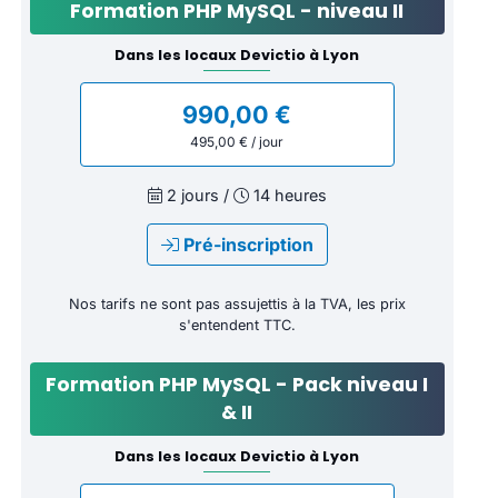
Formation PHP MySQL - niveau II
Dans les locaux Devictio à Lyon
990,00 €
495,00 € / jour
2 jours /
14 heures
Pré-inscription
Nos tarifs ne sont pas assujettis à la TVA, les prix
s'entendent TTC.
Formation PHP MySQL - Pack niveau I
& II
Dans les locaux Devictio à Lyon