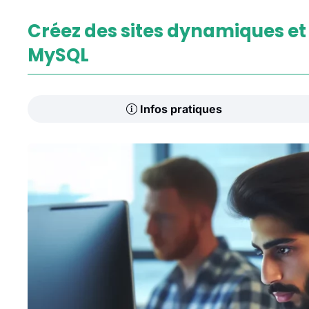
Créez des sites dynamiques et
MySQL
Infos pratiques