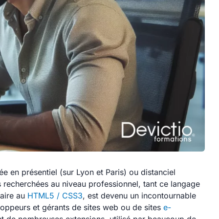
e en présentiel (sur Lyon et Paris) ou distanciel
 recherchées au niveau professionnel, tant ce langage
aire au
HTML5 / CSS3
, est devenu un incontournable
oppeurs et gérants de sites web ou de sites
e-