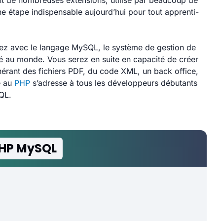
ant de nombreuses extensions, utilisé par beaucoup de
 étape indispensable aujourd’hui pour tout apprenti-
rez avec le langage MySQL, le système de gestion de
sé au monde. Vous serez en suite en capacité de créer
nérant des fichiers PDF, du code XML, un back office,
e au
PHP
s’adresse à tous les développeurs débutants
QL.
PHP MySQL