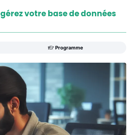
 gérez votre base de données
Programme