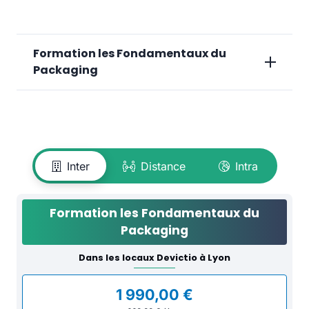
Formation les Fondamentaux du
Packaging
Inter
Distance
Intra
Formation les Fondamentaux du
Packaging
Dans les locaux Devictio à Lyon
1 990,00 €