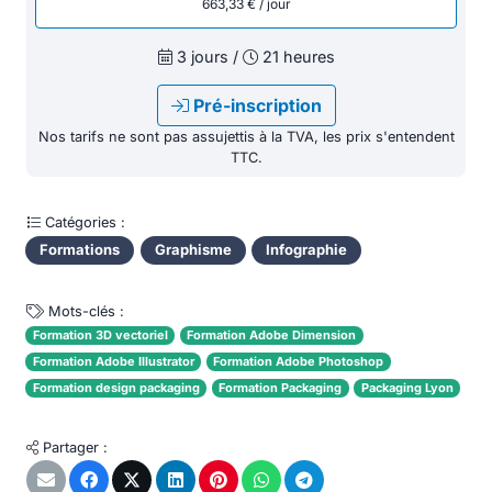
663,33 € / jour
3 jours /
21 heures
Pré-inscription
Nos tarifs ne sont pas assujettis à la TVA, les prix s'entendent
TTC.
Catégories :
Formations
Graphisme
Infographie
Mots-clés :
Formation 3D vectoriel
Formation Adobe Dimension
Formation Adobe Illustrator
Formation Adobe Photoshop
Formation design packaging
Formation Packaging
Packaging Lyon
Partager :