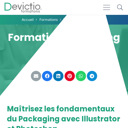
Accueil
Formations
Formation Packaging Lyon
Formation Packaging
Lyon
Partager :
Maîtrisez les fondamentaux
du Packaging avec Illustrator