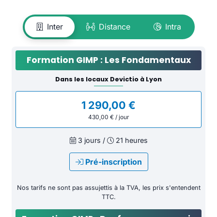
Inter
Distance
Intra
Formation GIMP : Les Fondamentaux
Dans les locaux Devictio à Lyon
1 290,00 €
430,00 € / jour
3 jours /
21 heures
Pré-inscription
Nos tarifs ne sont pas assujettis à la TVA, les prix s'entendent
TTC.