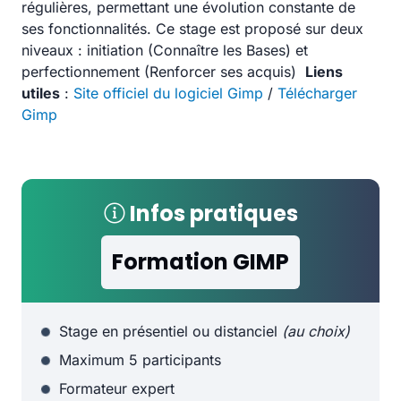
régulières, permettant une évolution constante de
ses fonctionnalités. Ce stage est proposé sur deux
niveaux : initiation (Connaître les Bases) et
perfectionnement (Renforcer ses acquis)
Liens
utiles
:
Site officiel du logiciel Gimp
/
Télécharger
Gimp
Infos pratiques
Formation GIMP
Stage en présentiel ou distanciel
(au choix)
Maximum 5 participants
Formateur expert