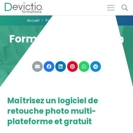
Accueil
Formations
Formation Gimp Lyon
Formation Gimp Lyon
Partager :
Maîtrisez un logiciel de
retouche photo multi-
plateforme et gratuit