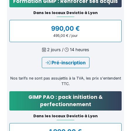
Formation GIMP : Renforcer ses acquis
Dans les locaux Devictio à Lyon
990,00 €
495,00 € / jour
2 jours /
14 heures
Pré-inscription
Nos tarifs ne sont pas assujettis à la TVA, les prix s'entendent
TTC.
GIMP PAO : pack initiation &
perfectionnement
Dans les locaux Devictio à Lyon